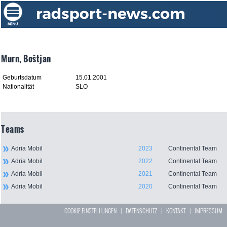
Murn, Boštjan
Geburtsdatum
15.01.2001
Nationalität
SLO
Teams
Adria Mobil
2023
Continental Team
Adria Mobil
2022
Continental Team
Adria Mobil
2021
Continental Team
Adria Mobil
2020
Continental Team
COOKIE EINSTELLUNGEN
|
DATENSCHUTZ
|
KONTAKT
|
IMPRESSUM