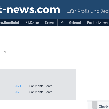
en-Rundfahrt
KT-Szene
Gravel
Profi-Material
Produkt-News
.1999
2021
Continental Team
2020
Continental Team
Steady