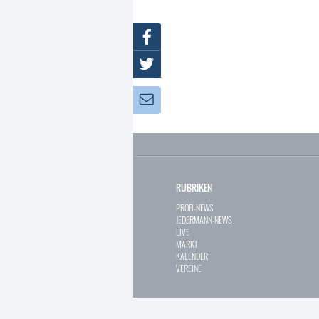
Facebook
Twitter
Newsletter:
RUBRIKEN
PROFI-NEWS
JEDERMANN-NEWS
LIVE
MARKT
KALENDER
VEREINE