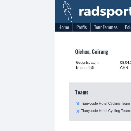
Home
Profis
Tour Femmes
Pol
Qiehua, Cairang
Geburtsdatum
08.04
Nationalität
CHN
Teams
Tianyoude Hotel Cycling Team
Tianyoude Hotel Cycling Team