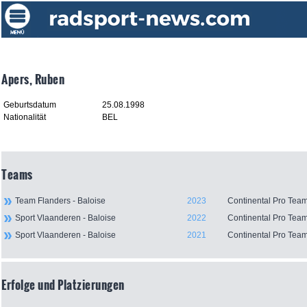
Apers, Ruben
Geburtsdatum
25.08.1998
Nationalität
BEL
Teams
Team Flanders - Baloise
2023
Continental Pro Tea
Sport Vlaanderen - Baloise
2022
Continental Pro Tea
Sport Vlaanderen - Baloise
2021
Continental Pro Tea
Erfolge und Platzierungen