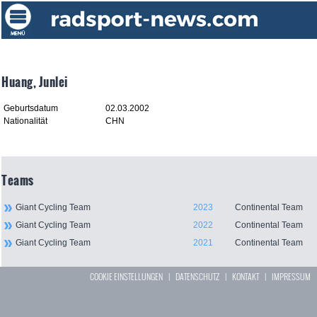
Huang, Junlei
Geburtsdatum
02.03.2002
Nationalität
CHN
Teams
Giant Cycling Team
2023
Continental Team
Giant Cycling Team
2022
Continental Team
Giant Cycling Team
2021
Continental Team
COOKIE EINSTELLUNGEN
|
DATENSCHUTZ
|
KONTAKT
|
IMPRESSUM