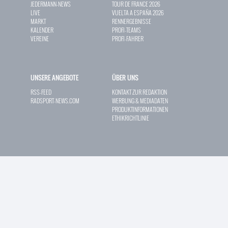
JEDERMANN-NEWS
TOUR DE FRANCE 2026
LIVE
VUELTA A ESPAÑA 2026
MARKT
RENNERGEBNISSE
KALENDER
PROFI-TEAMS
VEREINE
PROFI-FAHRER
UNSERE ANGEBOTE
ÜBER UNS
RSS-FEED
KONTAKT ZUR REDAKTION
RADSPORT-NEWS.COM
WERBUNG & MEDIADATEN
PRODUKTINFORMATIONEN
ETHIKRICHTLINIE