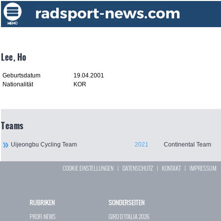
Lee, Ho
Geburtsdatum
19.04.2001
Nationalität
KOR
Teams
Uijeongbu Cycling Team
2021
Continental Team
COOKIE EINSTELLUNGEN
|
DATENSCHUTZ
|
KONTAKT
|
IMPRESSUM
RUBRIKEN
SONDERSEITEN
PROFI-NEWS
GIRO D`ITALIA 2026