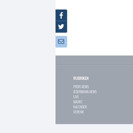
Facebook
Twitter
Newsletter:
RUBRIKEN
PROFI-NEWS
JEDERMANN-NEWS
LIVE
MARKT
KALENDER
VEREINE