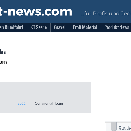
en-Rundfahrt
KT-Szene
Gravel
Profi-Material
Produkt-News
las
.1998
2021
Continental Team
Steady