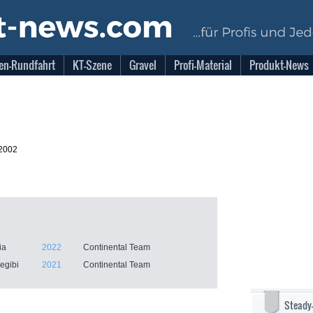
en-Rundfahrt
KT-Szene
Gravel
Profi-Material
Produkt-News
.2002
ia
2022
Continental Team
segibi
2021
Continental Team
Steady