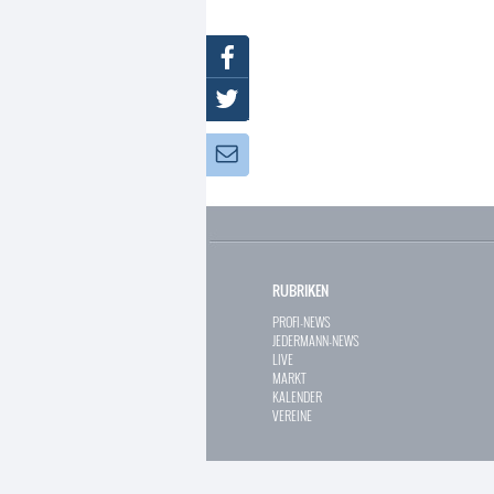
Facebook
Twitter
Newsletter:
RUBRIKEN
PROFI-NEWS
JEDERMANN-NEWS
LIVE
MARKT
KALENDER
VEREINE