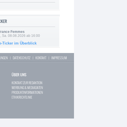
ICKER
 France Femmes
, Sa. 08.08.2026 ab 16:00
e-Ticker im Überblick
LUNGEN
|
DATENSCHUTZ
|
KONTAKT
|
IMPRESSUM
ÜBER UNS
KONTAKT ZUR REDAKTION
WERBUNG & MEDIADATEN
PRODUKTINFORMATIONEN
ETHIKRICHTLINIE