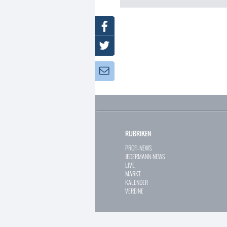
Facebook
Twitter
Newsletter:
RUBRIKEN
PROFI-NEWS
JEDERMANN-NEWS
LIVE
MARKT
KALENDER
VEREINE