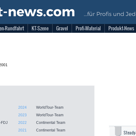
en-Rundfahrt
KT-Szene
Gravel
Profi-Material
Produkt-News
.2001
2024
WorldTour-Team
2023
WorldTour-Team
a-FDJ
2022
Continental Team
2021
Continental Team
Steady