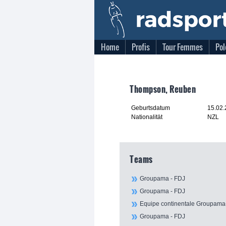
Home
Profis
Tour Femmes
Pol
Thompson, Reuben
Geburtsdatum
15.02
Nationalität
NZL
Teams
Groupama - FDJ
Groupama - FDJ
Equipe continentale Groupam
Groupama - FDJ