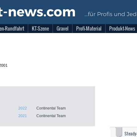
en-Rundfahrt
KT-Szene
Gravel
Profi-Material
Produkt-News
.2001
2022
Continental Team
2021
Continental Team
Steady