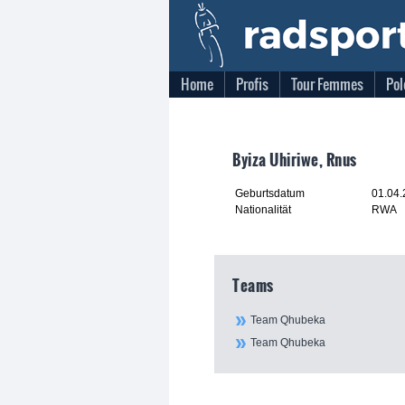
Home
Profis
Tour Femmes
Pol
Byiza Uhiriwe, Rnus
Geburtsdatum
01.04
Nationalität
RWA
Teams
Team Qhubeka
Team Qhubeka