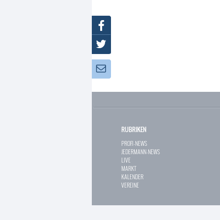
Facebook
Twitter
Newsletter:
RUBRIKEN
PROFI-NEWS
JEDERMANN-NEWS
LIVE
MARKT
KALENDER
VEREINE