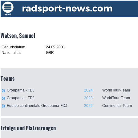
Watson, Samuel
Geburtsdatum
24.09.2001
Nationalität
GBR
Teams
Groupama - FDJ
2024
WorldTour-Team
Groupama - FDJ
2023
WorldTour-Team
Equipe continentale Groupama-FDJ
2022
Continental Team
Erfolge und Platzierungen