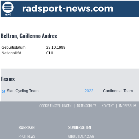
Beltran, Guillermo Andres
Geburtsdatum
23.10.1999
Nationalität
CHI
Teams
Start Cycling Team
2022
Continental Team
COOKIE EINSTELLUNGEN
|
DATENSCHUTZ
|
KONTAKT
|
IMPRESSUM
RUBRIKEN
SONDERSEITEN
PROFI-NEWS
GIRO D`ITALIA 2026