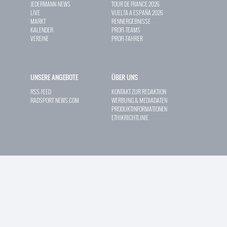
JEDERMANN-NEWS
TOUR DE FRANCE 2026
LIVE
VUELTA A ESPAÑA 2026
MARKT
RENNERGEBNISSE
KALENDER
PROFI-TEAMS
VEREINE
PROFI-FAHRER
UNSERE ANGEBOTE
ÜBER UNS
RSS-FEED
KONTAKT ZUR REDAKTION
RADSPORT-NEWS.COM
WERBUNG & MEDIADATEN
PRODUKTINFORMATIONEN
ETHIKRICHTLINIE