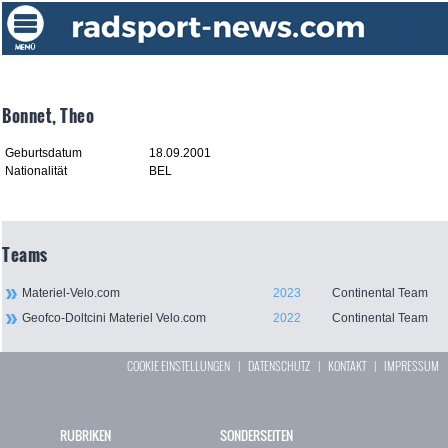
Bonnet, Theo
Geburtsdatum
18.09.2001
Nationalität
BEL
Teams
Materiel-Velo.com
2023
Continental Team
Geofco-Doltcini Materiel Velo.com
2022
Continental Team
COOKIE EINSTELLUNGEN
|
DATENSCHUTZ
|
KONTAKT
|
IMPRESSUM
RUBRIKEN
SONDERSEITEN