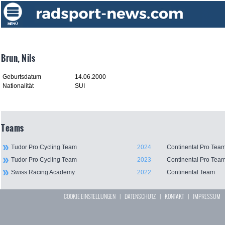
Brun, Nils
Geburtsdatum
14.06.2000
Nationalität
SUI
Teams
Tudor Pro Cycling Team
2024
Continental Pro Tea
Tudor Pro Cycling Team
2023
Continental Pro Tea
Swiss Racing Academy
2022
Continental Team
COOKIE EINSTELLUNGEN
|
DATENSCHUTZ
|
KONTAKT
|
IMPRESSUM