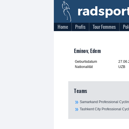
Home
Profis
Tour Femmes
Pol
Eminov, Edem
Geburtsdatum
27.06
Nationalität
UZB
Teams
Samarkand Professional Cycli
Tashkent City Professional Cyc