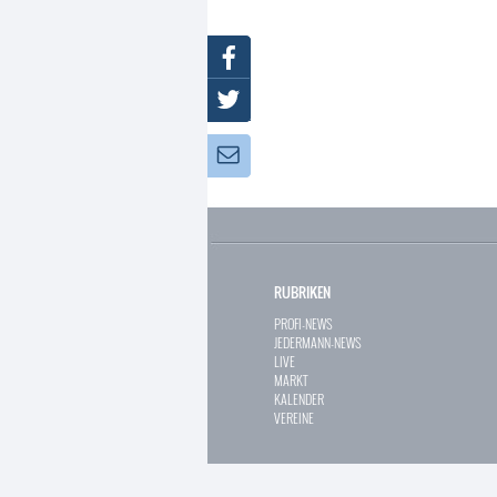
Facebook
Twitter
Newsletter:
RUBRIKEN
PROFI-NEWS
JEDERMANN-NEWS
LIVE
MARKT
KALENDER
VEREINE