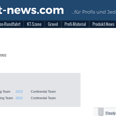
en-Rundfahrt
KT-Szene
Gravel
Profi-Material
Produkt-News
.2002
ng Team
2023
Continental Team
ling Team
2022
Continental Team
Steady