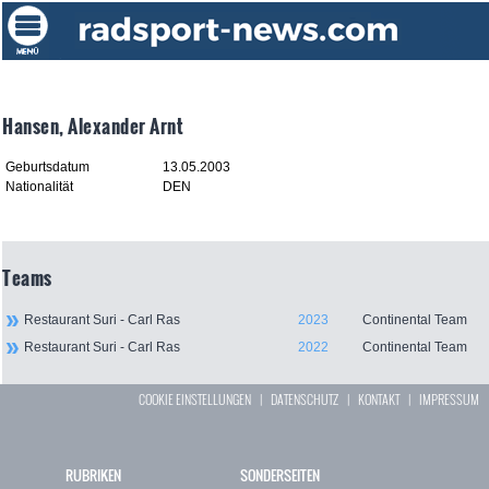
Hansen, Alexander Arnt
Geburtsdatum
13.05.2003
Nationalität
DEN
Teams
Restaurant Suri - Carl Ras
2023
Continental Team
Restaurant Suri - Carl Ras
2022
Continental Team
COOKIE EINSTELLUNGEN
|
DATENSCHUTZ
|
KONTAKT
|
IMPRESSUM
RUBRIKEN
SONDERSEITEN