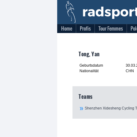
Home
Profis
Tour Femmes
Pol
Tong, Yan
Geburtsdatum
30.03
Nationalität
CHN
Teams
Shenzhen Xidesheng Cycling 