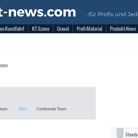
en-Rundfahrt
KT-Szene
Gravel
Profi-Material
Produkt-News
.2003
Team
2022
Continental Team
Steady