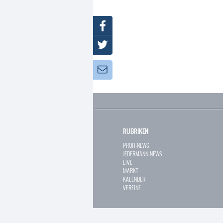
Facebook
Twitter
Newsletter:
RUBRIKEN
PROFI-NEWS
JEDERMANN-NEWS
LIVE
MARKT
KALENDER
VEREINE