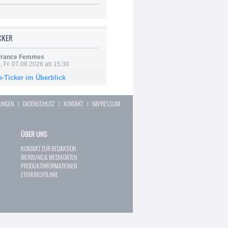
ICKER
 France Femmes
, Fr. 07.08.2026 ab 15:30
e-Ticker im Überblick
LUNGEN
|
DATENSCHUTZ
|
KONTAKT
|
IMPRESSUM
ÜBER UNS
KONTAKT ZUR REDAKTION
WERBUNG & MEDIADATEN
PRODUKTINFORMATIONEN
ETHIKRICHTLINIE