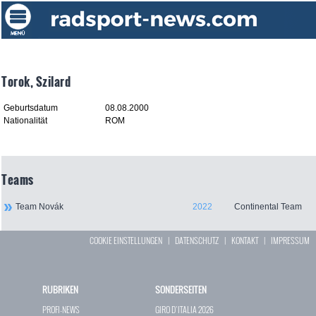
Torok, Szilard
Geburtsdatum
08.08.2000
Nationalität
ROM
Teams
Team Novák
2022
Continental Team
COOKIE EINSTELLUNGEN
|
DATENSCHUTZ
|
KONTAKT
|
IMPRESSUM
RUBRIKEN
SONDERSEITEN
PROFI-NEWS
GIRO D`ITALIA 2026