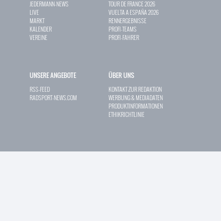
JEDERMANN-NEWS
TOUR DE FRANCE 2026
LIVE
VUELTA A ESPAÑA 2026
MARKT
RENNERGEBNISSE
KALENDER
PROFI-TEAMS
VEREINE
PROFI-FAHRER
UNSERE ANGEBOTE
ÜBER UNS
RSS-FEED
KONTAKT ZUR REDAKTION
RADSPORT-NEWS.COM
WERBUNG & MEDIADATEN
PRODUKTINFORMATIONEN
ETHIKRICHTLINIE