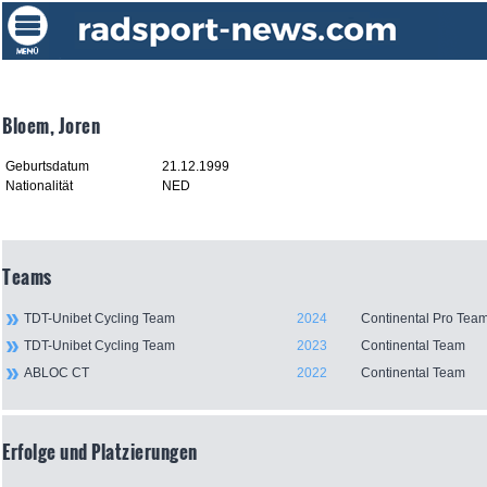
Bloem, Joren
Geburtsdatum
21.12.1999
Nationalität
NED
Teams
TDT-Unibet Cycling Team
2024
Continental Pro Tea
TDT-Unibet Cycling Team
2023
Continental Team
ABLOC CT
2022
Continental Team
Erfolge und Platzierungen