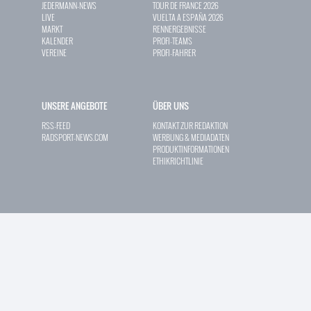
JEDERMANN-NEWS
TOUR DE FRANCE 2026
LIVE
VUELTA A ESPAÑA 2026
MARKT
RENNERGEBNISSE
KALENDER
PROFI-TEAMS
VEREINE
PROFI-FAHRER
UNSERE ANGEBOTE
ÜBER UNS
RSS-FEED
KONTAKT ZUR REDAKTION
RADSPORT-NEWS.COM
WERBUNG & MEDIADATEN
PRODUKTINFORMATIONEN
ETHIKRICHTLINIE