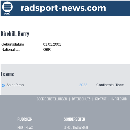
Birchill, Harry
Geburtsdatum
01.01.2001
Nationalität
GBR
Teams
Saint Piran
2023
Continental Team
COOKIE EINSTELLUNGEN
|
DATENSCHUTZ
|
KONTAKT
|
IMPRESSUM
RUBRIKEN
SONDERSEITEN
PROFI-NEWS
GIRO D`ITALIA 2026