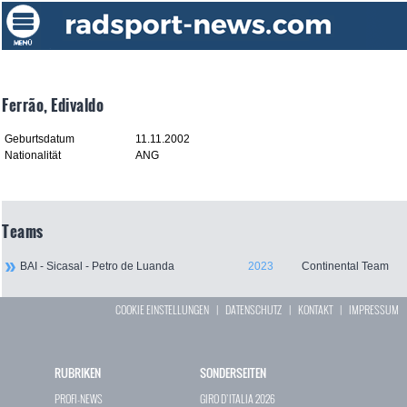
Ferrão, Edivaldo
Geburtsdatum
11.11.2002
Nationalität
ANG
Teams
BAI - Sicasal - Petro de Luanda
2023
Continental Team
COOKIE EINSTELLUNGEN
|
DATENSCHUTZ
|
KONTAKT
|
IMPRESSUM
RUBRIKEN
SONDERSEITEN
PROFI-NEWS
GIRO D`ITALIA 2026