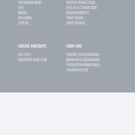
JEDERMANN-NEWS
TOUR DE FRANCE 2026
LIVE
VUELTA A ESPAÑA 2026
MARKT
RENNERGEBNISSE
KALENDER
PROFI-TEAMS
VEREINE
PROFI-FAHRER
UNSERE ANGEBOTE
ÜBER UNS
RSS-FEED
KONTAKT ZUR REDAKTION
RADSPORT-NEWS.COM
WERBUNG & MEDIADATEN
PRODUKTINFORMATIONEN
ETHIKRICHTLINIE