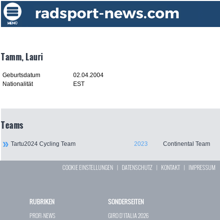
Tamm, Lauri
Geburtsdatum
02.04.2004
Nationalität
EST
Teams
Tartu2024 Cycling Team
2023
Continental Team
COOKIE EINSTELLUNGEN
|
DATENSCHUTZ
|
KONTAKT
|
IMPRESSUM
RUBRIKEN
SONDERSEITEN
PROFI-NEWS
GIRO D`ITALIA 2026