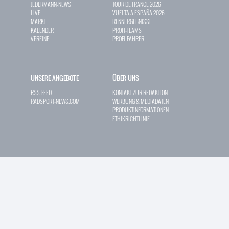
JEDERMANN-NEWS
TOUR DE FRANCE 2026
LIVE
VUELTA A ESPAÑA 2026
MARKT
RENNERGEBNISSE
KALENDER
PROFI-TEAMS
VEREINE
PROFI-FAHRER
UNSERE ANGEBOTE
ÜBER UNS
RSS-FEED
KONTAKT ZUR REDAKTION
RADSPORT-NEWS.COM
WERBUNG & MEDIADATEN
PRODUKTINFORMATIONEN
ETHIKRICHTLINIE