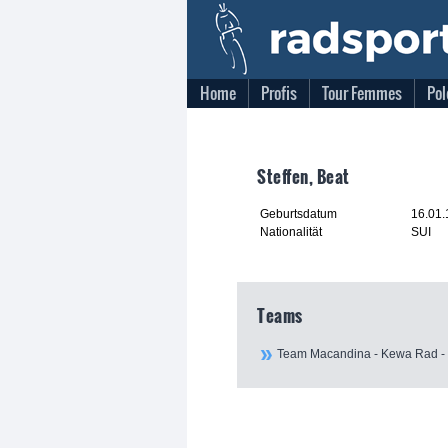
Home
Profis
Tour Femmes
Pol
Steffen, Beat
Geburtsdatum
16.01
Nationalität
SUI
Teams
Team Macandina - Kewa Rad -