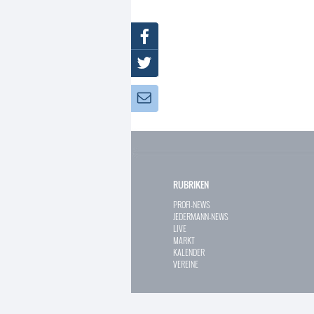
Facebook
Twitter
Newsletter:
RUBRIKEN
PROFI-NEWS
JEDERMANN-NEWS
LIVE
MARKT
KALENDER
VEREINE