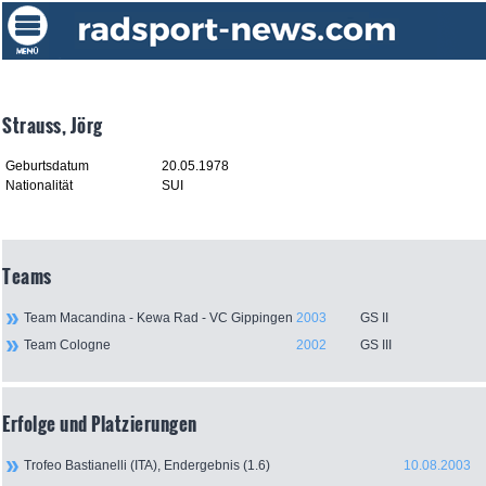
Strauss, Jörg
Geburtsdatum
20.05.1978
Nationalität
SUI
Teams
Team Macandina - Kewa Rad - VC Gippingen
2003
GS II
Team Cologne
2002
GS III
Erfolge und Platzierungen
Trofeo Bastianelli (ITA), Endergebnis (1.6)
10.08.2003