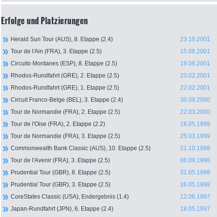
Erfolge und Platzierungen
Herald Sun Tour (AUS), 8. Etappe (2.4)
23.10.2001
Tour de l'Ain (FRA), 3. Etappe (2.5)
15.08.2001
Circuito Montanes (ESP), 8. Etappe (2.5)
19.06.2001
Rhodos-Rundfahrt (GRE), 2. Etappe (2.5)
23.02.2001
Rhodos-Rundfahrt (GRE), 1. Etappe (2.5)
22.02.2001
Circuit Franco-Belge (BEL), 3. Etappe (2.4)
30.09.2000
Tour de Normandie (FRA), 2. Etappe (2.5)
22.03.2000
Tour de l'Oise (FRA), 2. Etappe (2.2)
16.05.1999
Tour de Normandie (FRA), 3. Etappe (2.5)
25.03.1999
Commonwealth Bank Classic (AUS), 10. Etappe (2.5)
21.10.1998
Tour de l'Avenir (FRA), 3. Etappe (2.5)
06.09.1998
Prudential Tour (GBR), 8. Etappe (2.5)
31.05.1998
Prudential Tour (GBR), 3. Etappe (2.5)
26.05.1998
CoreStates Classic (USA), Endergebnis (1.4)
12.06.1997
Japan-Rundfahrt (JPN), 6. Etappe (2.4)
18.05.1997