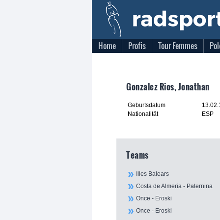
Home
Profis
Tour Femmes
Pol
Gonzalez Rios, Jonathan
Geburtsdatum
13.02
Nationalität
ESP
Teams
Illes Balears
Costa de Almeria - Paternina
Once - Eroski
Once - Eroski