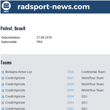
Poilvet, Benoît
Geburtsdatum
27.08.1976
Nationalität
FRA
Teams
Bretagne Armor Lux
2008
Continental Team
Credit Agricole
2007
WorldTour-Team
Credit Agricole
2006
WorldTour-Team
Credit Agricole
2005
WorldTour-Team
Credit Agricole
2004
GS I
Credit Agricole
2003
GS I
Credit Agricole
2002
GS I