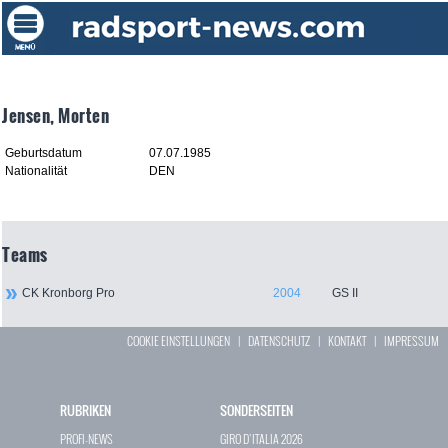
Jensen, Morten
Geburtsdatum
07.07.1985
Nationalität
DEN
Teams
CK Kronborg Pro
2004
GS II
COOKIE EINSTELLUNGEN
|
DATENSCHUTZ
|
KONTAKT
|
IMPRESSUM
RUBRIKEN
SONDERSEITEN
PROFI-NEWS
GIRO D`ITALIA 2026