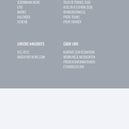
JEDERMANN-NEWS
TOUR DE FRANCE 2026
LIVE
VUELTA A ESPAÑA 2026
MARKT
RENNERGEBNISSE
KALENDER
PROFI-TEAMS
VEREINE
PROFI-FAHRER
UNSERE ANGEBOTE
ÜBER UNS
RSS-FEED
KONTAKT ZUR REDAKTION
RADSPORT-NEWS.COM
WERBUNG & MEDIADATEN
PRODUKTINFORMATIONEN
ETHIKRICHTLINIE