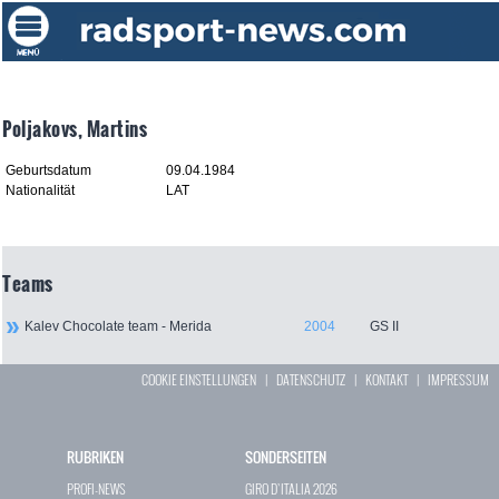
Poljakovs, Martins
Geburtsdatum
09.04.1984
Nationalität
LAT
Teams
Kalev Chocolate team - Merida
2004
GS II
COOKIE EINSTELLUNGEN
|
DATENSCHUTZ
|
KONTAKT
|
IMPRESSUM
RUBRIKEN
SONDERSEITEN
PROFI-NEWS
GIRO D`ITALIA 2026