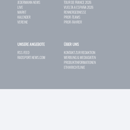
JEDERMANN-NEWS
TOUR DE FRANCE 2026
LIVE
VUELTA A ESPAÑA 2026
MARKT
RENNERGEBNISSE
KALENDER
PROFI-TEAMS
VEREINE
PROFI-FAHRER
UNSERE ANGEBOTE
ÜBER UNS
RSS-FEED
KONTAKT ZUR REDAKTION
RADSPORT-NEWS.COM
WERBUNG & MEDIADATEN
PRODUKTINFORMATIONEN
ETHIKRICHTLINIE