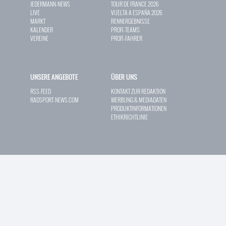
JEDERMANN-NEWS
TOUR DE FRANCE 2026
LIVE
VUELTA A ESPAÑA 2026
MARKT
RENNERGEBNISSE
KALENDER
PROFI-TEAMS
VEREINE
PROFI-FAHRER
UNSERE ANGEBOTE
ÜBER UNS
RSS-FEED
KONTAKT ZUR REDAKTION
RADSPORT-NEWS.COM
WERBUNG & MEDIADATEN
PRODUKTINFORMATIONEN
ETHIKRICHTLINIE