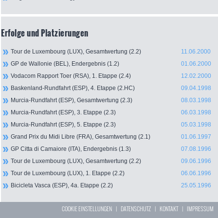
Erfolge und Platzierungen
Tour de Luxembourg (LUX), Gesamtwertung (2.2)
11.06.2000
GP de Wallonie (BEL), Endergebnis (1.2)
01.06.2000
Vodacom Rapport Toer (RSA), 1. Etappe (2.4)
12.02.2000
Baskenland-Rundfahrt (ESP), 4. Etappe (2.HC)
09.04.1998
Murcia-Rundfahrt (ESP), Gesamtwertung (2.3)
08.03.1998
Murcia-Rundfahrt (ESP), 3. Etappe (2.3)
06.03.1998
Murcia-Rundfahrt (ESP), 5. Etappe (2.3)
05.03.1998
Grand Prix du Midi Libre (FRA), Gesamtwertung (2.1)
01.06.1997
GP Citta di Camaiore (ITA), Endergebnis (1.3)
07.08.1996
Tour de Luxembourg (LUX), Gesamtwertung (2.2)
09.06.1996
Tour de Luxembourg (LUX), 1. Etappe (2.2)
06.06.1996
Bicicleta Vasca (ESP), 4a. Etappe (2.2)
25.05.1996
COOKIE EINSTELLUNGEN
|
DATENSCHUTZ
|
KONTAKT
|
IMPRESSUM