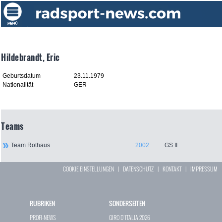
Hildebrandt, Eric
Geburtsdatum
23.11.1979
Nationalität
GER
Teams
Team Rothaus
2002
GS II
COOKIE EINSTELLUNGEN
|
DATENSCHUTZ
|
KONTAKT
|
IMPRESSUM
RUBRIKEN
SONDERSEITEN
PROFI-NEWS
GIRO D`ITALIA 2026