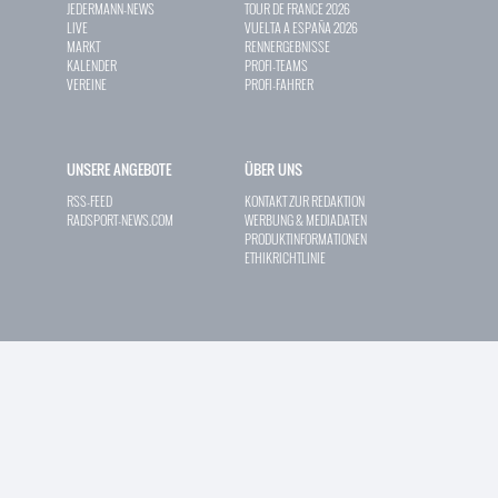
JEDERMANN-NEWS
TOUR DE FRANCE 2026
LIVE
VUELTA A ESPAÑA 2026
MARKT
RENNERGEBNISSE
KALENDER
PROFI-TEAMS
VEREINE
PROFI-FAHRER
UNSERE ANGEBOTE
ÜBER UNS
RSS-FEED
KONTAKT ZUR REDAKTION
RADSPORT-NEWS.COM
WERBUNG & MEDIADATEN
PRODUKTINFORMATIONEN
ETHIKRICHTLINIE