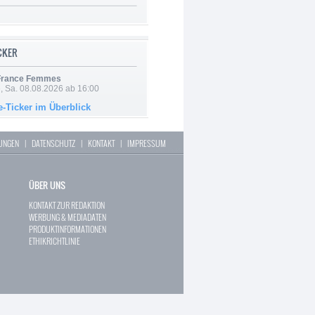
ICKER
 France Femmes
, Sa. 08.08.2026 ab 16:00
e-Ticker im Überblick
LUNGEN
|
DATENSCHUTZ
|
KONTAKT
|
IMPRESSUM
ÜBER UNS
KONTAKT ZUR REDAKTION
WERBUNG & MEDIADATEN
PRODUKTINFORMATIONEN
ETHIKRICHTLINIE