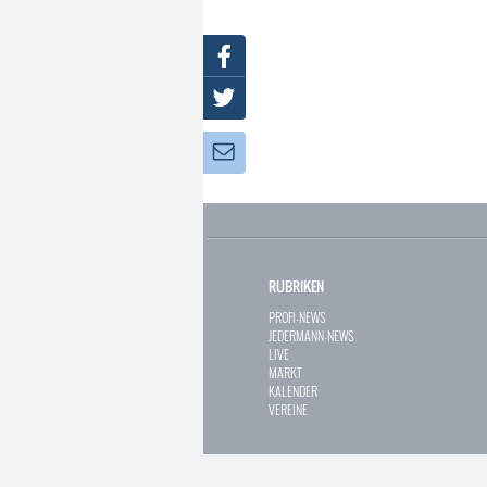
Facebook
Twitter
Newsletter:
RUBRIKEN
PROFI-NEWS
JEDERMANN-NEWS
LIVE
MARKT
KALENDER
VEREINE