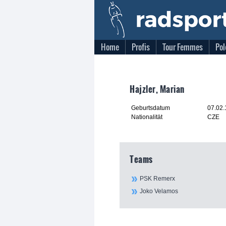
Home
Profis
Tour Femmes
Pol
Hajzler, Marian
Geburtsdatum
07.02
Nationalität
CZE
Teams
PSK Remerx
Joko Velamos