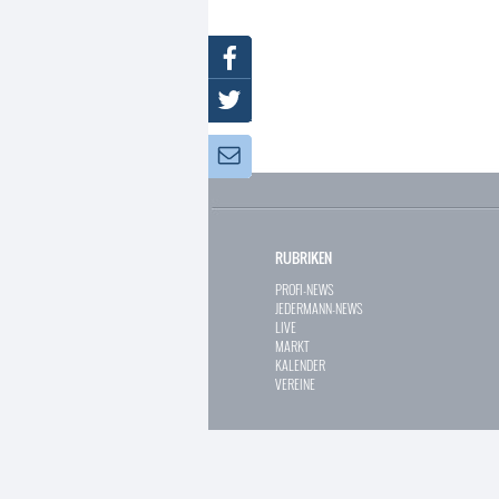
Facebook
Twitter
Newsletter:
RUBRIKEN
PROFI-NEWS
JEDERMANN-NEWS
LIVE
MARKT
KALENDER
VEREINE