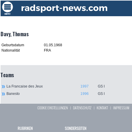
Davy, Thomas
Geburtsdatum
01.05.1968
Nationalität
FRA
Teams
La Francaise des Jeux
1997
GS I
Banesto
1996
GS I
COOKIE EINSTELLUNGEN
|
DATENSCHUTZ
|
KONTAKT
|
IMPRESSUM
RUBRIKEN
SONDERSEITEN