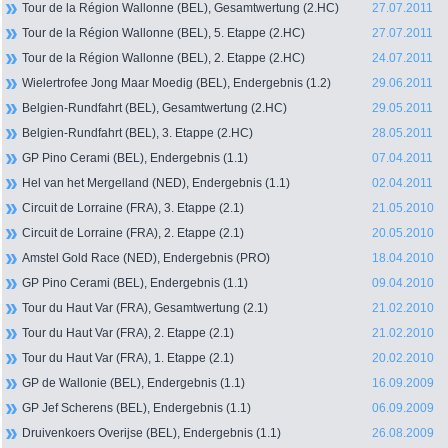
Tour de la Région Wallonne (BEL), Gesamtwertung (2.HC)
27.07.2011
Tour de la Région Wallonne (BEL), 5. Etappe (2.HC)
27.07.2011
Tour de la Région Wallonne (BEL), 2. Etappe (2.HC)
24.07.2011
Wielertrofee Jong Maar Moedig (BEL), Endergebnis (1.2)
29.06.2011
Belgien-Rundfahrt (BEL), Gesamtwertung (2.HC)
29.05.2011
Belgien-Rundfahrt (BEL), 3. Etappe (2.HC)
28.05.2011
GP Pino Cerami (BEL), Endergebnis (1.1)
07.04.2011
Hel van het Mergelland (NED), Endergebnis (1.1)
02.04.2011
Circuit de Lorraine (FRA), 3. Etappe (2.1)
21.05.2010
Circuit de Lorraine (FRA), 2. Etappe (2.1)
20.05.2010
Amstel Gold Race (NED), Endergebnis (PRO)
18.04.2010
GP Pino Cerami (BEL), Endergebnis (1.1)
09.04.2010
Tour du Haut Var (FRA), Gesamtwertung (2.1)
21.02.2010
Tour du Haut Var (FRA), 2. Etappe (2.1)
21.02.2010
Tour du Haut Var (FRA), 1. Etappe (2.1)
20.02.2010
GP de Wallonie (BEL), Endergebnis (1.1)
16.09.2009
GP Jef Scherens (BEL), Endergebnis (1.1)
06.09.2009
Druivenkoers Overijse (BEL), Endergebnis (1.1)
26.08.2009