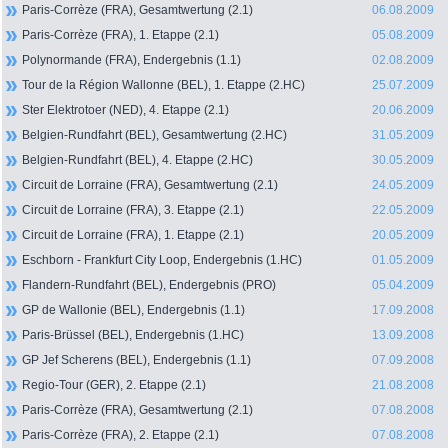
Paris-Corrèze (FRA), Gesamtwertung (2.1)
06.08.2009
Paris-Corrèze (FRA), 1. Etappe (2.1)
05.08.2009
Polynormande (FRA), Endergebnis (1.1)
02.08.2009
Tour de la Région Wallonne (BEL), 1. Etappe (2.HC)
25.07.2009
Ster Elektrotoer (NED), 4. Etappe (2.1)
20.06.2009
Belgien-Rundfahrt (BEL), Gesamtwertung (2.HC)
31.05.2009
Belgien-Rundfahrt (BEL), 4. Etappe (2.HC)
30.05.2009
Circuit de Lorraine (FRA), Gesamtwertung (2.1)
24.05.2009
Circuit de Lorraine (FRA), 3. Etappe (2.1)
22.05.2009
Circuit de Lorraine (FRA), 1. Etappe (2.1)
20.05.2009
Eschborn - Frankfurt City Loop, Endergebnis (1.HC)
01.05.2009
Flandern-Rundfahrt (BEL), Endergebnis (PRO)
05.04.2009
GP de Wallonie (BEL), Endergebnis (1.1)
17.09.2008
Paris-Brüssel (BEL), Endergebnis (1.HC)
13.09.2008
GP Jef Scherens (BEL), Endergebnis (1.1)
07.09.2008
Regio-Tour (GER), 2. Etappe (2.1)
21.08.2008
Paris-Corrèze (FRA), Gesamtwertung (2.1)
07.08.2008
Paris-Corrèze (FRA), 2. Etappe (2.1)
07.08.2008