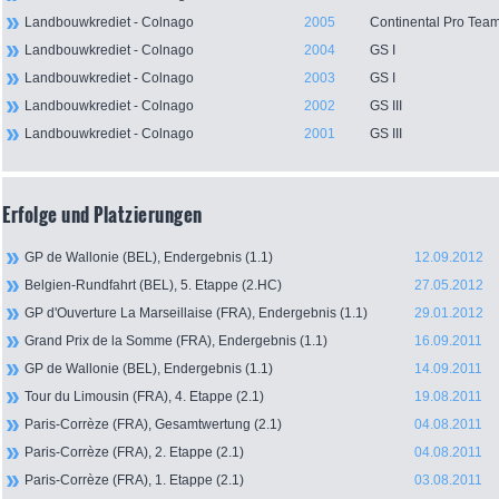
Landbouwkrediet - Colnago
2005
Continental Pro Tea
Landbouwkrediet - Colnago
2004
GS I
Landbouwkrediet - Colnago
2003
GS I
Landbouwkrediet - Colnago
2002
GS III
Landbouwkrediet - Colnago
2001
GS III
Erfolge und Platzierungen
GP de Wallonie (BEL), Endergebnis (1.1)
12.09.2012
Belgien-Rundfahrt (BEL), 5. Etappe (2.HC)
27.05.2012
GP d'Ouverture La Marseillaise (FRA), Endergebnis (1.1)
29.01.2012
Grand Prix de la Somme (FRA), Endergebnis (1.1)
16.09.2011
GP de Wallonie (BEL), Endergebnis (1.1)
14.09.2011
Tour du Limousin (FRA), 4. Etappe (2.1)
19.08.2011
Paris-Corrèze (FRA), Gesamtwertung (2.1)
04.08.2011
Paris-Corrèze (FRA), 2. Etappe (2.1)
04.08.2011
Paris-Corrèze (FRA), 1. Etappe (2.1)
03.08.2011