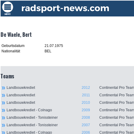
De Waele, Bert
Geburtsdatum
21.07.1975
Nationalität
BEL
Teams
Landbouwkrediet
2012
Continental Pro Tea
Landbouwkrediet
2011
Continental Pro Tea
Landbouwkrediet
2010
Continental Pro Tea
Landbouwkrediet - Colnago
2009
Continental Pro Tea
Landbouwkrediet - Tonissteiner
2008
Continental Pro Tea
Landbouwkrediet - Tonissteiner
2007
Continental Pro Tea
Landbouwkrediet - Colnago
2006
Continental Pro Tea