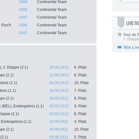
2009
Continental Team
2008
Continental Team
2007
Continental Team
LIVE-T
 Floc'h
2006
Continental Team
2005
Continental Team
Tour de
7. Etappe
Alle Liv
, 2. Etappe (2.1)
28.08.2013
6. Platz
pe (2.1)
22.08.2013
8. Platz
bnis (1.1)
04.04.2013
10. Platz
nis (1.1)
16.09.2012
7. Platz
pe (2.1)
16.08.2012
9. Platz
 (BEL), Endergebnis (1.1)
29.02.2012
9. Platz
Etappe (2.1)
03.02.2012
8. Platz
 Endergebnis (1.1)
16.09.2011
4. Platz
pe (2.1)
16.08.2011
10. Platz
(2.1)
04.08.2011
5. Platz