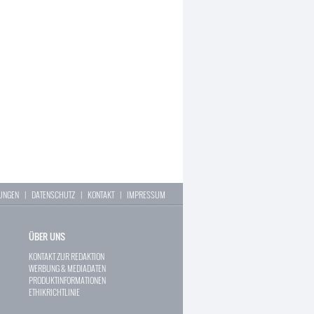
LUNGEN
|
DATENSCHUTZ
|
KONTAKT
|
IMPRESSUM
ÜBER UNS
KONTAKT ZUR REDAKTION
WERBUNG & MEDIADATEN
PRODUKTINFORMATIONEN
ETHIKRICHTLINIE