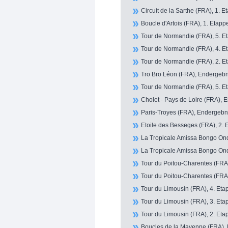
Circuit de la Sarthe (FRA), 1. E
Boucle d'Artois (FRA), 1. Etappe
Tour de Normandie (FRA), 5. Et
Tour de Normandie (FRA), 4. Et
Tour de Normandie (FRA), 2. Et
Tro Bro Léon (FRA), Endergebni
Tour de Normandie (FRA), 5. Et
Cholet - Pays de Loire (FRA), 
Paris-Troyes (FRA), Endergebni
Etoile des Besseges (FRA), 2. 
La Tropicale Amissa Bongo Ond
La Tropicale Amissa Bongo Ond
Tour du Poitou-Charentes (FRA)
Tour du Poitou-Charentes (FRA)
Tour du Limousin (FRA), 4. Etap
Tour du Limousin (FRA), 3. Etap
Tour du Limousin (FRA), 2. Etap
Boucles de la Mayenne (FRA), P