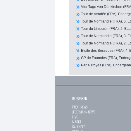
Vier Tage von Dünkirchen (FRA)
Tour de Vendée (FRA), Enderge
Tour de Normandie (FRA), 6. Et
Tour du Limousin (FRA), 2. Etap
Tour de Normandie (FRA), 3. Et
Tour de Normandie (FRA), 2. Et
Etoile des Besseges (FRA), 4. 
GP de Fourmies (FRA), Enderg
Paris-Troyes (FRA), Endergebni
RUBRIKEN
PROFI-NEWS
JEDERMANN-NEWS
LIVE
MARKT
KALENDER