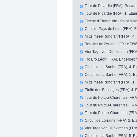
Tour de Picardie (FRA), Gesamt
Tour de Picardie (FRA), 1. Etap
Fleche d'Emeraude - Saint Malo
Cholet - Pays de Loire (FRA), 
Mittelmeer-Rundfahrt (FRA), 4. 
Boucles de l'Aulne - GP Le Té
Vier Tage von Dünkirchen (FRA)
Tro Bro Léon (FRA), Endergebni
Circuit de la Sarthe (FRA), 4. E
Circuit de la Sarthe (FRA), 1. E
Mittelmeer-Rundfahrt (FRA), 1. 
Etoile des Besseges (FRA), 4. 
Tour du Poitou-Charentes (FRA)
Tour du Poitou-Charentes (FRA)
Tour du Poitou-Charentes (FRA)
Circuit de Lorraine (FRA), 2. Et
Vier Tage von Dünkirchen (FRA)
Circuit de la Sarthe (FRA), 5. E