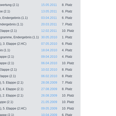
wertung (2.1)
15.05.2011
8. Platz
pe (2.1)
13.05.2011
6. Platz
, Endergebnis (1.1)
03.04.2011
6. Platz
Endergebnis (1.1)
20.03.2011
7. Platz
Etappe (2.1)
12.02.2011
10. Platz
légramme, Endergebnis (1.1)
30.05.2010
1. Platz
, 3. Etappe (2.HC)
07.05.2010
6. Platz
s (1.1)
18.04.2010
4. Platz
tappe (2.1)
09.04.2010
4. Platz
tappe (2.1)
06.04.2010
10. Platz
Etappe (2.1)
10.02.2010
8. Platz
Etappe (2.1)
06.02.2010
8. Platz
, 5. Etappe (2.1)
28.08.2009
7. Platz
, 4. Etappe (2.1)
27.08.2009
8. Platz
, 2. Etappe (2.1)
26.08.2009
10. Platz
appe (2.1)
21.05.2009
10. Platz
, 5. Etappe (2.HC)
09.05.2009
10. Platz
tappe (2.1)
10.04.2009
6. Platz