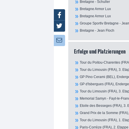
Bretagne - Schuller
Bretagne Armor Lux
Facebook
Bretagne Armor Lux
Groupe Sportiv Bretagne - Jean
Twitter
Bretagne - Jean Floch
Newsletter:
Erfolge und Platzierungen
Tour du Poitou-Charentes (FRA)
Tour du Limousin (FRA), 3. Etap
GP Pino Cerami (BEL), Enderge
GP d'Isbergues (FRA), Endergeb
Tour du Limousin (FRA), 3. Etap
Memorial Samyn - Fayt-le-Franc
Etoile des Besseges (FRA), 3. 
Grand Prix de la Somme (FRA),
Tour du Limousin (FRA), 1. Etap
Paris-Corrèze (FRA), 2. Etappe 