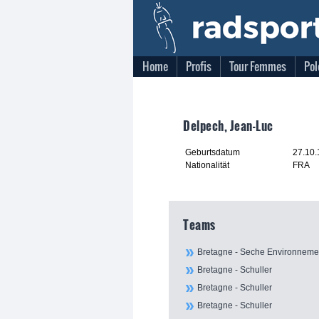
Home
Profis
Tour Femmes
Pol
Delpech, Jean-Luc
Geburtsdatum
27.10
Nationalität
FRA
Teams
Bretagne - Seche Environneme
Bretagne - Schuller
Bretagne - Schuller
Bretagne - Schuller