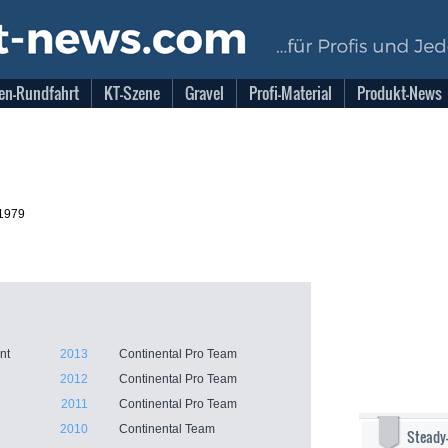
en-Rundfahrt
KT-Szene
Gravel
Profi-Material
Produkt-News
.1979
nt
2013
Continental Pro Team
2012
Continental Pro Team
2011
Continental Pro Team
2010
Continental Team
Steady