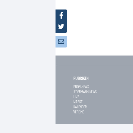
Facebook
Twitter
Newsletter:
RUBRIKEN
PROFI-NEWS
JEDERMANN-NEWS
LIVE
MARKT
KALENDER
VEREINE