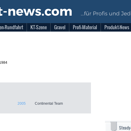
en-Rundfahrt
KT-Szene
Gravel
Profi-Material
Produkt-News
.1984
2005
Continental Team
Steady