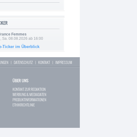
ICKER
 France Femmes
, Sa. 08.08.2026 ab 16:00
e-Ticker im Überblick
LUNGEN
|
DATENSCHUTZ
|
KONTAKT
|
IMPRESSUM
ÜBER UNS
KONTAKT ZUR REDAKTION
WERBUNG & MEDIADATEN
PRODUKTINFORMATIONEN
ETHIKRICHTLINIE