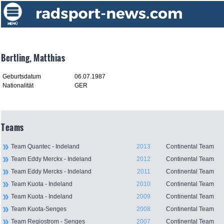
Bertling, Matthias
Geburtsdatum
06.07.1987
Nationalität
GER
Teams
Team Quantec - Indeland
2013
Continental Team
Team Eddy Merckx - Indeland
2012
Continental Team
Team Eddy Mercks - Indeland
2011
Continental Team
Team Kuota - Indeland
2010
Continental Team
Team Kuota - Indeland
2009
Continental Team
Team Kuota-Senges
2008
Continental Team
Team Regiostrom - Senges
2007
Continental Team