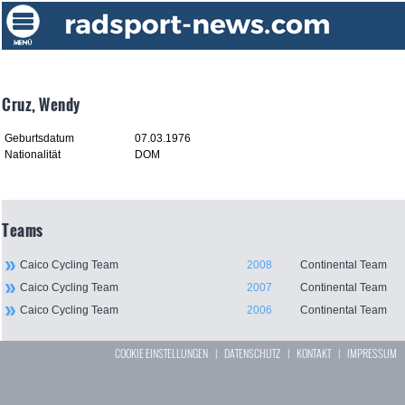
Cruz, Wendy
Geburtsdatum
07.03.1976
Nationalität
DOM
Teams
Caico Cycling Team
2008
Continental Team
Caico Cycling Team
2007
Continental Team
Caico Cycling Team
2006
Continental Team
COOKIE EINSTELLUNGEN
|
DATENSCHUTZ
|
KONTAKT
|
IMPRESSUM