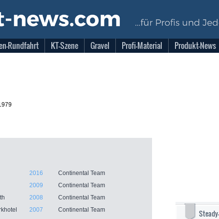
en-Rundfahrt
KT-Szene
Gravel
Profi-Material
Produkt-News
1979
2016
Continental Team
2009
Continental Team
th
2008
Continental Team
rkhotel
2007
Continental Team
Steady