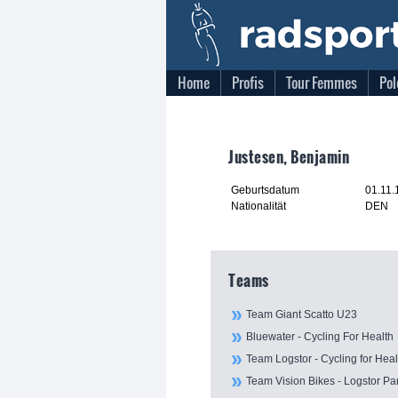
Home
Profis
Tour Femmes
Pol
Justesen, Benjamin
Geburtsdatum
01.11.
Nationalität
DEN
Teams
Team Giant Scatto U23
Bluewater - Cycling For Health
Team Logstor - Cycling for Heal
Team Vision Bikes - Logstor Pa