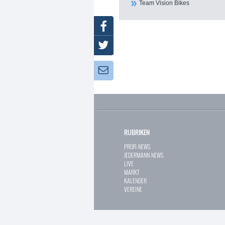
Team Vision Bikes
Facebook
Twitter
Newsletter:
RUBRIKEN
PROFI-NEWS
JEDERMANN-NEWS
LIVE
MARKT
KALENDER
VEREINE