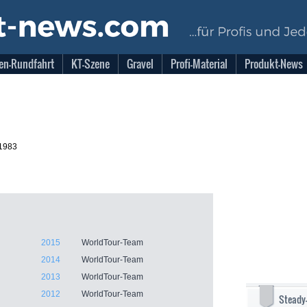
en-Rundfahrt
KT-Szene
Gravel
Profi-Material
Produkt-News
.1983
2015
WorldTour-Team
2014
WorldTour-Team
2013
WorldTour-Team
2012
WorldTour-Team
Steady