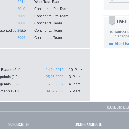
2011
WorldTour-Team
2010
Continental Pro Team
2009
Continental Pro Team
LIVE-T
2008
Continental Team
esented by Bissell
2007
Continental Team
Tour de
7. Etappe
2006
Continental Team
Alle Liv
. Etappe (2.1)
14.04.2010
10. Platz
gebnis (1.2)
25.05.2008
3. Platz
gebnis (1.2)
15.09.2007
4. Platz
rgebnis (1.2)
09.09.2006
6. Platz
COOKIE EINSTEL
SONDERSEITEN
UNSERE ANGEBOTE