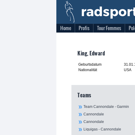
Home
Profis
Tour Femmes
Pol
King, Edward
Geburtsdatum
31.01
Nationalität
USA
Teams
Team Cannondale - Garmin
Cannondale
Cannondale
Liquigas - Cannondale