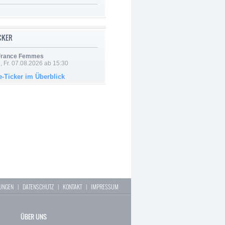
ICKER
 France Femmes
, Fr. 07.08.2026 ab 15:30
e-Ticker im Überblick
LUNGEN
|
DATENSCHUTZ
|
KONTAKT
|
IMPRESSUM
ÜBER UNS