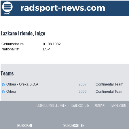
Lazkano Iriondo, Inigo
Geburtsdatum
01.08.1982
Nationalität
ESP
Teams
Orbea - Oreka S.D.A
2007
Continental Team
Orbea
2006
Continental Team
COOKIE EINSTELLUNGEN
|
DATENSCHUTZ
|
KONTAKT
|
IMPRESSUM
RUBRIKEN
SONDERSEITEN