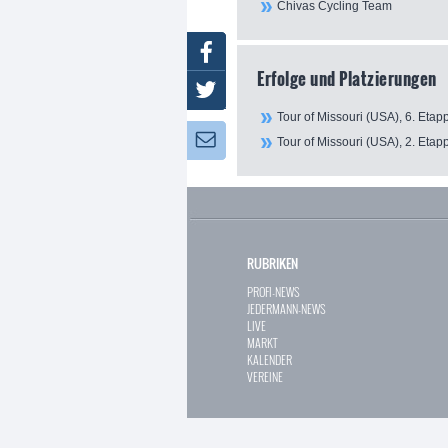
Chivas Cycling Team
Facebook
Erfolge und Platzierungen
Twitter
Tour of Missouri (USA), 6. Etapp
Newsletter:
Tour of Missouri (USA), 2. Etapp
RUBRIKEN
PROFI-NEWS
JEDERMANN-NEWS
LIVE
MARKT
KALENDER
VEREINE