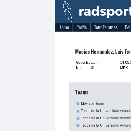
Home
Profis
Tour Femmes
Pol
Macias Hernandez, Luis Fe
Geburtsdatum
14.05
Nationalität
MEX
Teams
Movistar Team
Tecos de la Universidad Auton
Tecos de la Universidad Auton
Tecos de la Universidad Auton