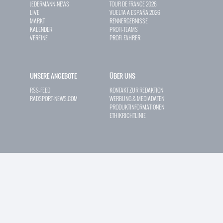
JEDERMANN-NEWS
TOUR DE FRANCE 2026
LIVE
VUELTA A ESPAÑA 2026
MARKT
RENNERGEBNISSE
KALENDER
PROFI-TEAMS
VEREINE
PROFI-FAHRER
UNSERE ANGEBOTE
ÜBER UNS
RSS-FEED
KONTAKT ZUR REDAKTION
RADSPORT-NEWS.COM
WERBUNG & MEDIADATEN
PRODUKTINFORMATIONEN
ETHIKRICHTLINIE