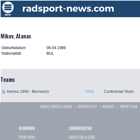
Mikov, Atanas
Geburtsdatum
06.04.1986
Nationalität
BUL
Teams
Hemus 1896 - Berneschi
2006
Continental Team
COOKIE EINSTELLUNGEN
|
DATENSCHUTZ
|
KONTAKT
|
IMPRESSUM
RUBRIKEN
SONDERSEITEN
PROFI-NEWS
GIRO D`ITALIA 2026