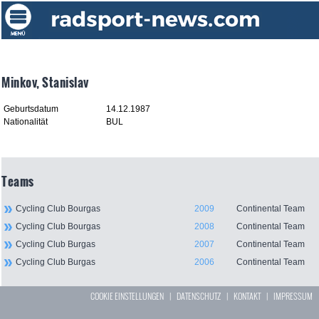
Minkov, Stanislav
Geburtsdatum
14.12.1987
Nationalität
BUL
Teams
Cycling Club Bourgas
2009
Continental Team
Cycling Club Bourgas
2008
Continental Team
Cycling Club Burgas
2007
Continental Team
Cycling Club Burgas
2006
Continental Team
COOKIE EINSTELLUNGEN
|
DATENSCHUTZ
|
KONTAKT
|
IMPRESSUM