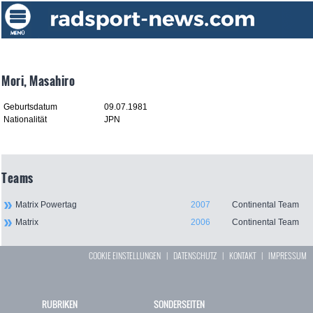
Mori, Masahiro
Geburtsdatum
09.07.1981
Nationalität
JPN
Teams
Matrix Powertag
2007
Continental Team
Matrix
2006
Continental Team
COOKIE EINSTELLUNGEN
|
DATENSCHUTZ
|
KONTAKT
|
IMPRESSUM
RUBRIKEN
SONDERSEITEN