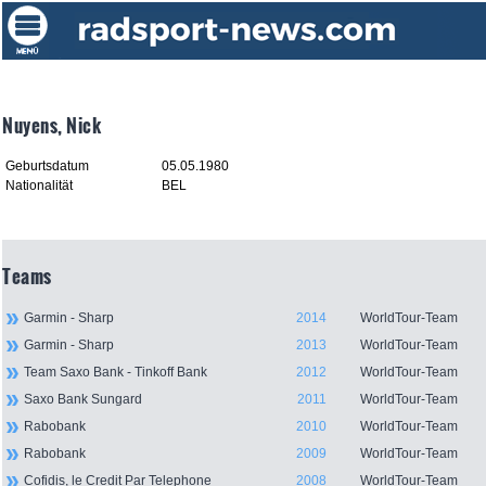
Nuyens, Nick
Geburtsdatum
05.05.1980
Nationalität
BEL
Teams
Garmin - Sharp
2014
WorldTour-Team
Garmin - Sharp
2013
WorldTour-Team
Team Saxo Bank - Tinkoff Bank
2012
WorldTour-Team
Saxo Bank Sungard
2011
WorldTour-Team
Rabobank
2010
WorldTour-Team
Rabobank
2009
WorldTour-Team
Cofidis, le Credit Par Telephone
2008
WorldTour-Team