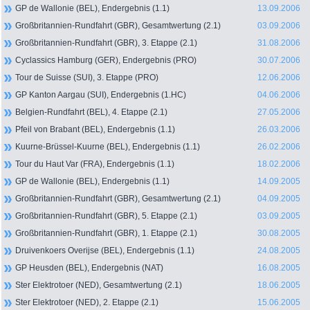
GP de Wallonie (BEL), Endergebnis (1.1)
13.09.2006
Großbritannien-Rundfahrt (GBR), Gesamtwertung (2.1)
03.09.2006
Großbritannien-Rundfahrt (GBR), 3. Etappe (2.1)
31.08.2006
Cyclassics Hamburg (GER), Endergebnis (PRO)
30.07.2006
Tour de Suisse (SUI), 3. Etappe (PRO)
12.06.2006
GP Kanton Aargau (SUI), Endergebnis (1.HC)
04.06.2006
Belgien-Rundfahrt (BEL), 4. Etappe (2.1)
27.05.2006
Pfeil von Brabant (BEL), Endergebnis (1.1)
26.03.2006
Kuurne-Brüssel-Kuurne (BEL), Endergebnis (1.1)
26.02.2006
Tour du Haut Var (FRA), Endergebnis (1.1)
18.02.2006
GP de Wallonie (BEL), Endergebnis (1.1)
14.09.2005
Großbritannien-Rundfahrt (GBR), Gesamtwertung (2.1)
04.09.2005
Großbritannien-Rundfahrt (GBR), 5. Etappe (2.1)
03.09.2005
Großbritannien-Rundfahrt (GBR), 1. Etappe (2.1)
30.08.2005
Druivenkoers Overijse (BEL), Endergebnis (1.1)
24.08.2005
GP Heusden (BEL), Endergebnis (NAT)
16.08.2005
Ster Elektrotoer (NED), Gesamtwertung (2.1)
18.06.2005
Ster Elektrotoer (NED), 2. Etappe (2.1)
15.06.2005