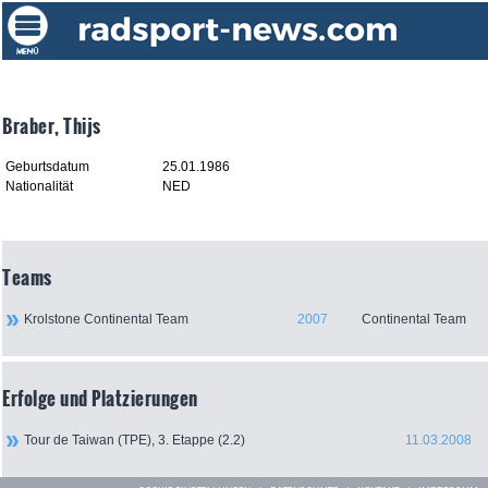
Braber, Thijs
Geburtsdatum
25.01.1986
Nationalität
NED
Teams
Krolstone Continental Team
2007
Continental Team
Erfolge und Platzierungen
Tour de Taiwan (TPE), 3. Etappe (2.2)
11.03.2008