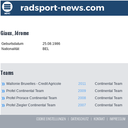
Giaux, Jérome
Geburtsdatum
25.08.1986
Nationalität
BEL
Teams
Wallonie Bruxelles - Credit Agricole
2011
Continental Team
Profel Continental Team
2009
Continental Team
Profel Prorace Continental Team
2008
Continental Team
Profel Ziegler Continental Team
2007
Continental Team
COOKIE EINSTELLUNGEN
|
DATENSCHUTZ
|
KONTAKT
|
IMPRESSUM