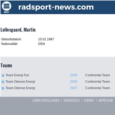
Lollesgaard, Martin
Geburtsdatum
15.01.1987
Nationalität
DEN
Teams
Team Energi Fyn
2009
Continental Team
Team Odense Energi
2008
Continental Team
Team Odense Energi
2007
Continental Team
COOKIE EINSTELLUNGEN
|
DATENSCHUTZ
|
KONTAKT
|
IMPRESSUM